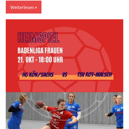
Weiterlesen
Herren
I