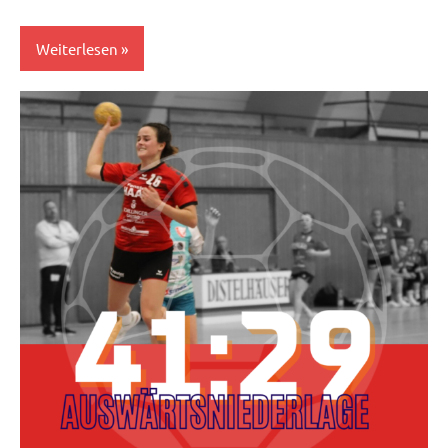
Weiterlesen
Herren
I