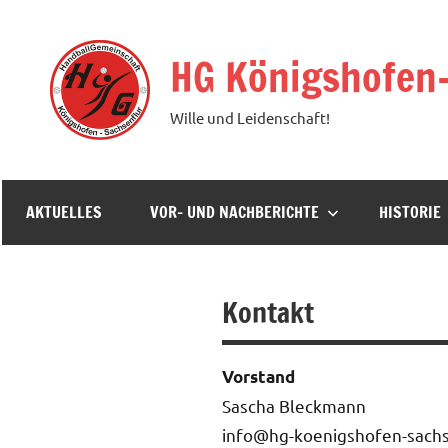
Zum
Inhalt
HG Königshofen
springen
Wille und Leidenschaft!
AKTUELLES
VOR- UND NACHBERICHTE
HISTORIE
Kontakt
Vorstand
Sascha Bleckmann
@