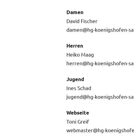
Damen
David Fischer
@
Herren
Heiko Maag
@
Jugend
Ines Schad
@
Webseite
Toni Greif
@