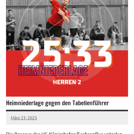
Heimniederlage gegen den Tabellenführer
März 23, 2025
hgadmin
Die Reserve der HG Königshofen/Sachsenflur unterlag