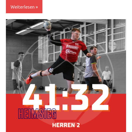
Weiterlesen
Herren
II