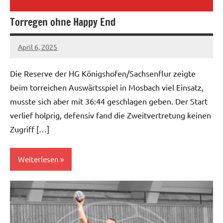
Torregen ohne Happy End
April 6, 2025
hgadmin
Die Reserve der HG Königshofen/Sachsenflur zeigte
beim torreichen Auswärtsspiel in Mosbach viel Einsatz,
musste sich aber mit 36:44 geschlagen geben. Der Start
verlief holprig, defensiv fand die Zweitvertretung keinen
Zugriff […]
Weiterlesen
Herren
II