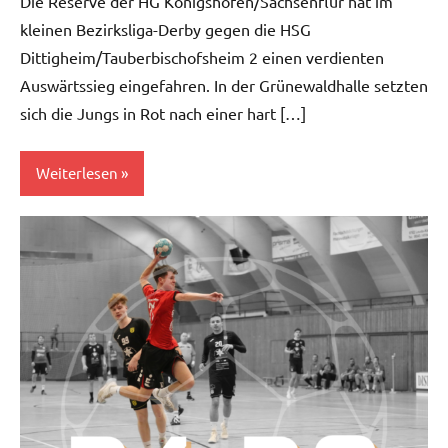
Die Reserve der HG Königshofen/Sachsenflur hat im
kleinen Bezirksliga-Derby gegen die HSG
Dittigheim/Tauberbischofsheim 2 einen verdienten
Auswärtssieg eingefahren. In der Grünewaldhalle setzten
sich die Jungs in Rot nach einer hart […]
Weiterlesen
Herren
II