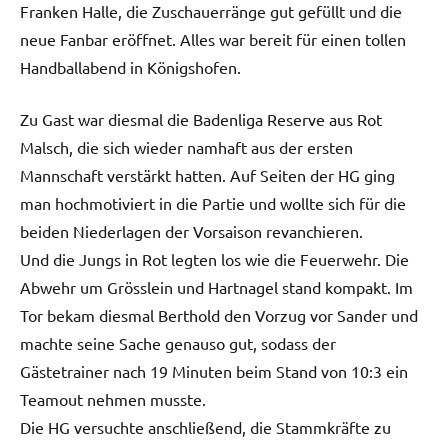
Franken Halle, die Zuschauerränge gut gefüllt und die
neue Fanbar eröffnet. Alles war bereit für einen tollen
Handballabend in Königshofen.
Zu Gast war diesmal die Badenliga Reserve aus Rot
Malsch, die sich wieder namhaft aus der ersten
Mannschaft verstärkt hatten. Auf Seiten der HG ging
man hochmotiviert in die Partie und wollte sich für die
beiden Niederlagen der Vorsaison revanchieren.
Und die Jungs in Rot legten los wie die Feuerwehr. Die
Abwehr um Grösslein und Hartnagel stand kompakt. Im
Tor bekam diesmal Berthold den Vorzug vor Sander und
machte seine Sache genauso gut, sodass der
Gästetrainer nach 19 Minuten beim Stand von 10:3 ein
Teamout nehmen musste.
Die HG versuchte anschließend, die Stammkräfte zu