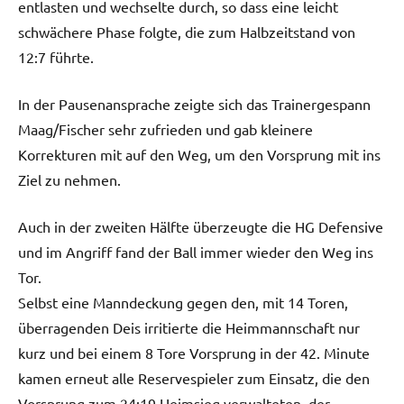
entlasten und wechselte durch, so dass eine leicht
schwächere Phase folgte, die zum Halbzeitstand von
12:7 führte.
In der Pausenansprache zeigte sich das Trainergespann
Maag/Fischer sehr zufrieden und gab kleinere
Korrekturen mit auf den Weg, um den Vorsprung mit ins
Ziel zu nehmen.
Auch in der zweiten Hälfte überzeugte die HG Defensive
und im Angriff fand der Ball immer wieder den Weg ins
Tor.
Selbst eine Manndeckung gegen den, mit 14 Toren,
überragenden Deis irritierte die Heimmannschaft nur
kurz und bei einem 8 Tore Vorsprung in der 42. Minute
kamen erneut alle Reservespieler zum Einsatz, die den
Vorsprung zum 24:19 Heimsieg verwalteten, der