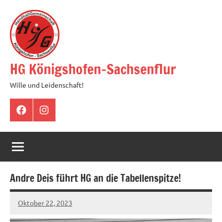
Zum
Inhalt
springen
HG Königshofen-Sachsenflur
Wille und Leidenschaft!
Facebook
Instagram
Andre Deis führt HG an die Tabellenspitze!
Oktober 22, 2023
hgadmin