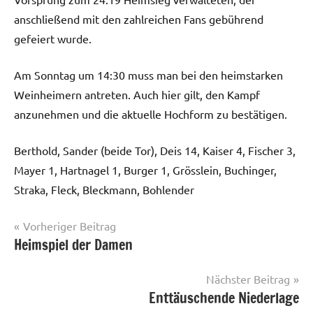
anschließend mit den zahlreichen Fans gebührend
gefeiert wurde.
Am Sonntag um 14:30 muss man bei den heimstarken
Weinheimern antreten. Auch hier gilt, den Kampf
anzunehmen und die aktuelle Hochform zu bestätigen.
Berthold, Sander (beide Tor), Deis 14, Kaiser 4, Fischer 3,
Mayer 1, Hartnagel 1, Burger 1, Grösslein, Buchinger,
Straka, Fleck, Bleckmann, Bohlender
Beitrags-
Vorheriger Beitrag
Heimspiel der Damen
Herren
Navigation
I
Nächster Beitrag
Enttäuschende Niederlage