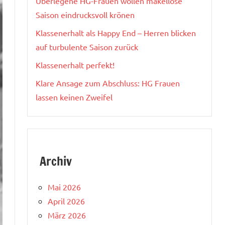
Überlegene HG-Frauen wollen makellose
Saison eindrucksvoll krönen
Klassenerhalt als Happy End – Herren blicken
auf turbulente Saison zurück
Klassenerhalt perfekt!
Klare Ansage zum Abschluss: HG Frauen
lassen keinen Zweifel
Archiv
Mai 2026
April 2026
März 2026