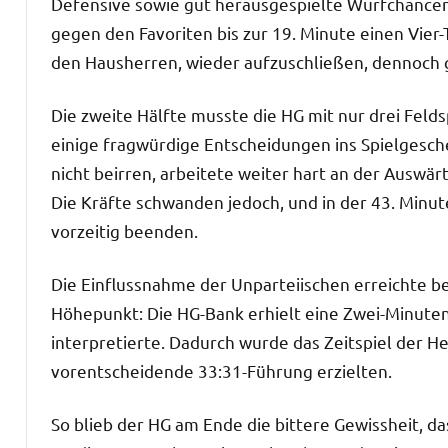
Defensive sowie gut herausgespielte Wurfchancen 
gegen den Favoriten bis zur 19. Minute einen Vier
den Hausherren, wieder aufzuschließen, dennoch gi
Die zweite Hälfte musste die HG mit nur drei Felds
einige fragwürdige Entscheidungen ins Spielgescheh
nicht beirren, arbeitete weiter hart an der Auswä
Die Kräfte schwanden jedoch, und in der 43. Minute
vorzeitig beenden.
Die Einflussnahme der Unparteiischen erreichte be
Höhepunkt: Die HG-Bank erhielt eine Zwei-Minuten-
interpretierte. Dadurch wurde das Zeitspiel der H
vorentscheidende 33:31-Führung erzielten.
So blieb der HG am Ende die bittere Gewissheit, 