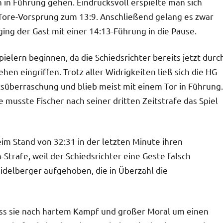
in Führung gehen. Eindrucksvoll erspielte man sich
-Tore-Vorsprung zum 13:9. Anschließend gelang es zwar
ng der Gast mit einer 14:13-Führung in die Pause.
pielern beginnen, da die Schiedsrichter bereits jetzt durc
en eingriffen. Trotz aller Widrigkeiten ließ sich die HG
rtsüberraschung und blieb meist mit einem Tor in Führung.
 musste Fischer nach seiner dritten Zeitstrafe das Spiel
im Stand von 32:31 in der letzten Minute ihren
Strafe, weil der Schiedsrichter eine Geste falsch
eidelberger aufgehoben, die in Überzahl die
dass sie nach hartem Kampf und großer Moral um einen