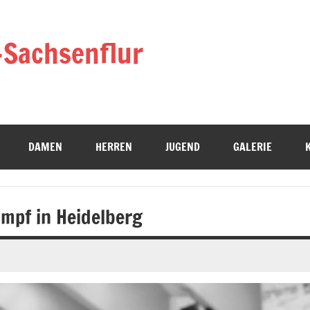
-Sachsenflur
DAMEN
HERREN
JUGEND
GALERIE
ampf in Heidelberg