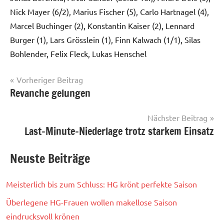
Nick Mayer (6/2), Marius Fischer (5), Carlo Hartnagel (4),
Marcel Buchinger (2), Konstantin Kaiser (2), Lennard
Burger (1), Lars Grösslein (1), Finn Kalwach (1/1), Silas
Bohlender, Felix Fleck, Lukas Henschel
Beitrags-
Vorheriger Beitrag
Revanche gelungen
Herren
Navigation
I
Nächster Beitrag
Last-Minute-Niederlage trotz starkem Einsatz
Neuste Beiträge
Meisterlich bis zum Schluss: HG krönt perfekte Saison
Überlegene HG-Frauen wollen makellose Saison
eindrucksvoll krönen