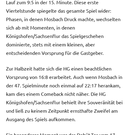
Lauf zum 9:5 in der 15. Minute. Diese erste
Viertelstunde spiegelte das gesamte Spiel wider:
Phasen, in denen Mosbach Druck machte, wechselten
sich ab mit Momenten, in denen
Königshofen/Sachsenflur das Spielgeschehen
dominierte, stets mit einem kleinen, aber
entscheidenden Vorsprung für die Gastgeber.
Zur Halbzeit hatte sich die HG einen beachtlichen
Vorsprung von 16:8 erarbeitet. Auch wenn Mosbach in
der 47. Spielminute noch einmal auf 22:17 herankam,
kam dies einem Comeback nicht näher. Die HG
Königshofen/Sachsenflur behielt ihre Souveränität bei
und ließ zu keinem Zeitpunkt ernsthafte Zweifel am
Ausgang des Spiels aufkommen.
Ein besonderer Moment war das Debüt-Tor vom 17-