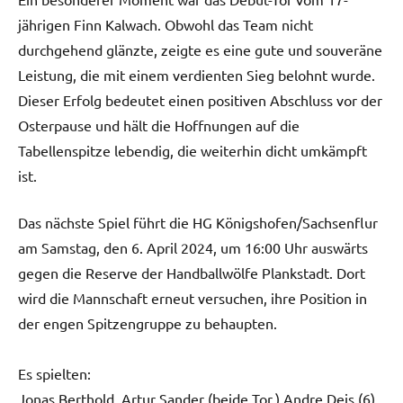
jährigen Finn Kalwach. Obwohl das Team nicht
durchgehend glänzte, zeigte es eine gute und souveräne
Leistung, die mit einem verdienten Sieg belohnt wurde.
Dieser Erfolg bedeutet einen positiven Abschluss vor der
Osterpause und hält die Hoffnungen auf die
Tabellenspitze lebendig, die weiterhin dicht umkämpft
ist.
Das nächste Spiel führt die HG Königshofen/Sachsenflur
am Samstag, den 6. April 2024, um 16:00 Uhr auswärts
gegen die Reserve der Handballwölfe Plankstadt. Dort
wird die Mannschaft erneut versuchen, ihre Position in
der engen Spitzengruppe zu behaupten.
Es spielten:
Jonas Berthold, Artur Sander (beide Tor,) Andre Deis (6),