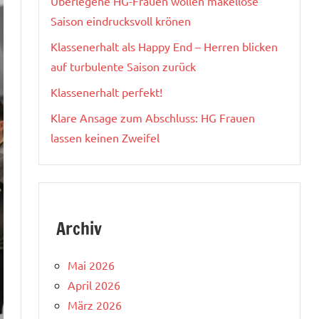
Überlegene HG-Frauen wollen makellose
Saison eindrucksvoll krönen
Klassenerhalt als Happy End – Herren blicken
auf turbulente Saison zurück
Klassenerhalt perfekt!
Klare Ansage zum Abschluss: HG Frauen
lassen keinen Zweifel
Archiv
Mai 2026
April 2026
März 2026