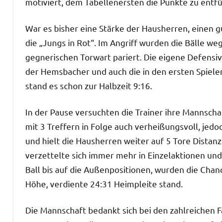
motiviert, dem Tabellenersten die Punkte zu entf
War es bisher eine Stärke der Hausherren, einen gu
die „Jungs in Rot“. Im Angriff wurden die Bälle 
gegnerischen Torwart pariert. Die eigene Defensiv
der Hemsbacher und auch die in den ersten Spiele
stand es schon zur Halbzeit 9:16.
In der Pause versuchten die Trainer ihre Mannschaf
mit 3 Treffern in Folge auch verheißungsvoll, jed
und hielt die Hausherren weiter auf 5 Tore Distanz
verzettelte sich immer mehr in Einzelaktionen un
Ball bis auf die Außenpositionen, wurden die Chan
Höhe, verdiente 24:31 Heimpleite stand.
Die Mannschaft bedankt sich bei den zahlreichen 