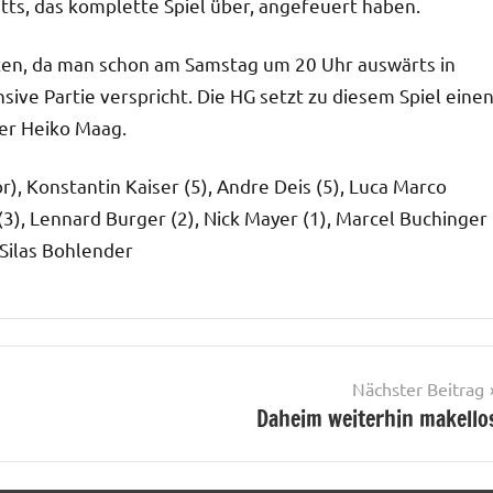
tts, das komplette Spiel über, angefeuert haben.
beiten, da man schon am Samstag um 20 Uhr auswärts in
ive Partie verspricht. Die HG setzt zu diesem Spiel eine
er Heiko Maag.
r), Konstantin Kaiser (5), Andre Deis (5), Luca Marco
(3), Lennard Burger (2), Nick Mayer (1), Marcel Buchinger
 Silas Bohlender
Nächster Beitrag
Daheim weiterhin makello