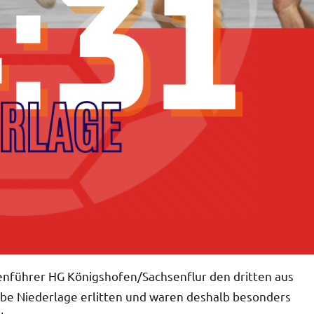
lenführer HG Königshofen/Sachsenflur den dritten aus
be Niederlage erlitten und waren deshalb besonders