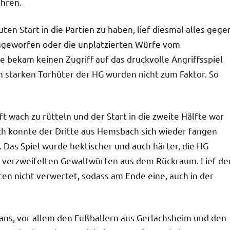
ühren.
ten Start in die Partien zu haben, lief diesmal alles gege
weggeworfen oder die unplatzierten Würfe vom
e bekam keinen Zugriff auf das druckvolle Angriffsspiel
n starken Torhüter der HG wurden nicht zum Faktor. So
t wach zu rütteln und der Start in die zweite Hälfte war
och konnte der Dritte aus Hemsbach sich wieder fangen
. Das Spiel wurde hektischer und auch härter, die HG
d verzweifelten Gewaltwürfen aus dem Rückraum. Lief de
cen nicht verwertet, sodass am Ende eine, auch in der
Fans, vor allem den Fußballern aus Gerlachsheim und den