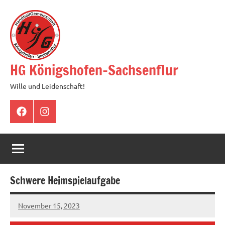
Zum
Inhalt
springen
HG Königshofen-Sachsenflur
Wille und Leidenschaft!
Facebook
Instagram
Schwere Heimspielaufgabe
November 15, 2023
hgadmin