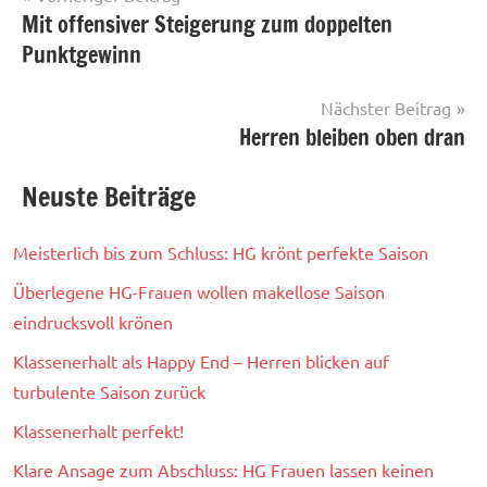
Mit offensiver Steigerung zum doppelten
Damen
Navigation
Punktgewinn
Nächster Beitrag
Herren bleiben oben dran
Neuste Beiträge
Meisterlich bis zum Schluss: HG krönt perfekte Saison
Überlegene HG-Frauen wollen makellose Saison
eindrucksvoll krönen
Klassenerhalt als Happy End – Herren blicken auf
turbulente Saison zurück
Klassenerhalt perfekt!
Klare Ansage zum Abschluss: HG Frauen lassen keinen