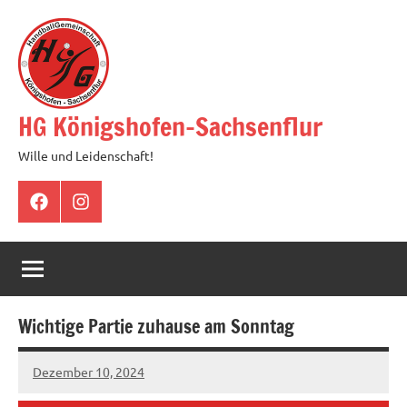
Zum
Inhalt
springen
HG Königshofen-Sachsenflur
Wille und Leidenschaft!
Facebook
Instagram
Wichtige Partie zuhause am Sonntag
Dezember 10, 2024
hgadmin