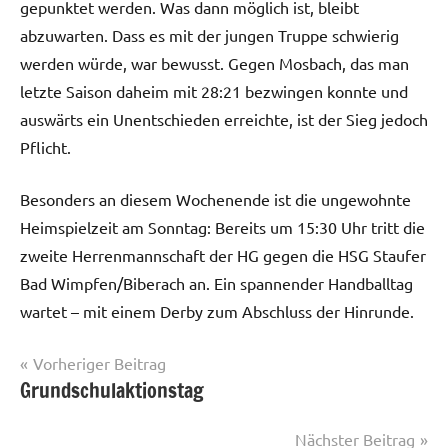
gepunktet werden. Was dann möglich ist, bleibt
abzuwarten. Dass es mit der jungen Truppe schwierig
werden würde, war bewusst. Gegen Mosbach, das man
letzte Saison daheim mit 28:21 bezwingen konnte und
auswärts ein Unentschieden erreichte, ist der Sieg jedoch
Pflicht.
Besonders an diesem Wochenende ist die ungewohnte
Heimspielzeit am Sonntag: Bereits um 15:30 Uhr tritt die
zweite Herrenmannschaft der HG gegen die HSG Staufer
Bad Wimpfen/Biberach an. Ein spannender Handballtag
wartet – mit einem Derby zum Abschluss der Hinrunde.
Beitrags-
Vorheriger Beitrag
Grundschulaktionstag
Herren
Navigation
I
Nächster Beitrag