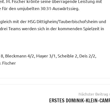
it. M. Fischer krönte seine überragende Leistung mit
e für den umjubelten 30:31-Auswärtssieg.
tgleich mit der HSG Dittigheim/Tauberbischofsheim und
 drei Teams werden sich in der kommenden Spielzeit in
r 8, Bleckmann 4/2, Mayer 3/1, Scheible 2, Deis 2/2,
. Fischer
Nächster Beitrag
ERSTES DOMINIK-KLEIN-CAM