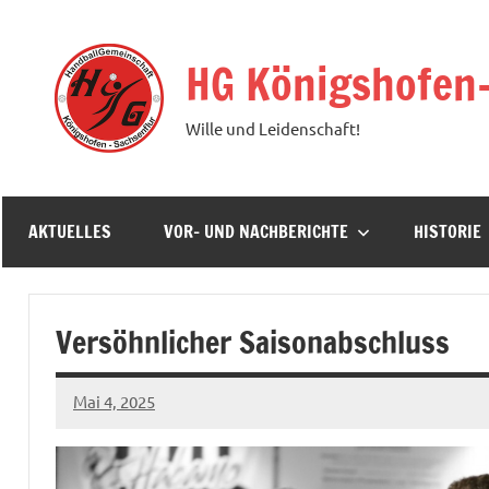
Zum
Inhalt
HG Königshofen
springen
Wille und Leidenschaft!
AKTUELLES
VOR- UND NACHBERICHTE
HISTORIE
Versöhnlicher Saisonabschluss
Mai 4, 2025
hgadmin