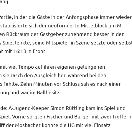
ang.
artie, in der die Gäste in der Anfangsphase immer wieder
tabilisierte sich der neuformierte Mittelblock um M.
gen Rückraum der Gastgeber zunehmend besser in den
as Spiel lenkte, seine Mitspieler in Szene setzte oder selbs
t mit 16:13 in Front.
mit viel Tempo auf ihren eigenen gelungenen
n sie rasch den Ausgleich her, während bei den
 fehlte. Zehn Minuten vor Schluss sah es nach einer
ung und war im Ballbesitz.
de: A-Jugend-Keeper Simon Rüttling kam ins Spiel und
piel. Vorne sorgten Fischer und Burger mit zwei Treffern
ff der Mosbacher konnte die HG mit viel Einsatz