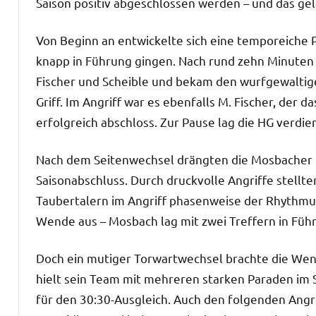
Saison positiv abgeschlossen werden – und das gel
Von Beginn an entwickelte sich eine temporeiche P
knapp in Führung gingen. Nach rund zehn Minuten s
Fischer und Scheible und bekam den wurfgewalti
Griff. Im Angriff war es ebenfalls M. Fischer, der d
erfolgreich abschloss. Zur Pause lag die HG verdien
Nach dem Seitenwechsel drängten die Mosbacher 
Saisonabschluss. Durch druckvolle Angriffe stellte
Taubertalern im Angriff phasenweise der Rhythmus
Wende aus – Mosbach lag mit zwei Treffern in Führ
Doch ein mutiger Torwartwechsel brachte die Wen
hielt sein Team mit mehreren starken Paraden im S
für den 30:30-Ausgleich. Auch den folgenden Angri