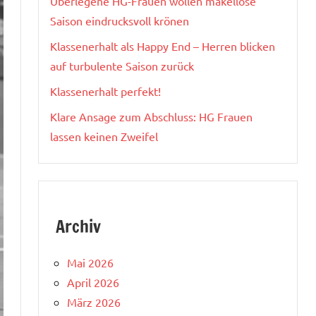
Überlegene HG-Frauen wollen makellose
Saison eindrucksvoll krönen
Klassenerhalt als Happy End – Herren blicken
auf turbulente Saison zurück
Klassenerhalt perfekt!
Klare Ansage zum Abschluss: HG Frauen
lassen keinen Zweifel
Archiv
Mai 2026
April 2026
März 2026