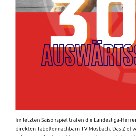
Im letzten Saisonspiel trafen die Landesliga-Her
direkten Tabellennachbarn TV Mosbach. Das Ziel wa