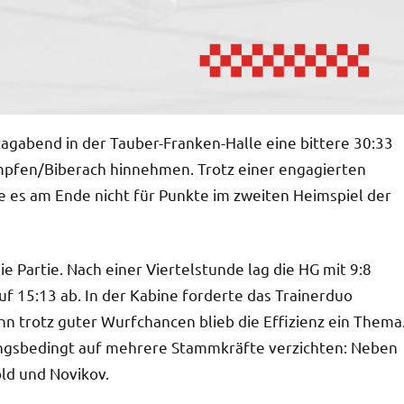
gabend in der Tauber-Franken-Halle eine bittere 30:33
mpfen/Biberach hinnehmen. Trotz einer engagierten
e es am Ende nicht für Punkte im zweiten Heimspiel der
 Partie. Nach einer Viertelstunde lag die HG mit 9:8
auf 15:13 ab. In der Kabine forderte das Trainerduo
 trotz guter Wurfchancen blieb die Effizienz ein Thema
ngsbedingt auf mehrere Stammkräfte verzichten: Neben
ld und Novikov.