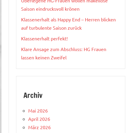
Überlegene HG-Frauen wollen makellose
Saison eindrucksvoll krönen
Klassenerhalt als Happy End – Herren blicken
auf turbulente Saison zurück
Klassenerhalt perfekt!
Klare Ansage zum Abschluss: HG Frauen
lassen keinen Zweifel
Archiv
Mai 2026
April 2026
März 2026