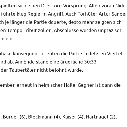
pielten sich einen Drei-Tore-Vorsprung. Allen voran Nick
 führte klug Regie im Angriff. Auch Torhüter Artur Sande
ch je länger die Partie dauerte, desto mehr zeigten sich
en Tempo Tribut zollen, Abschlüsse wurden unpräziser
en ein.
ase konsequent, drehten die Partie im letzten Viertel
nd ab. Am Ende stand eine ärgerliche 30:33-
 der Taubertäler nicht belohnt wurde.
ember, erneut in heimischer Halle. Gegner ist dann die
 Burger (6), Bleckmann (4), Kaiser (4), Hartnagel (2),