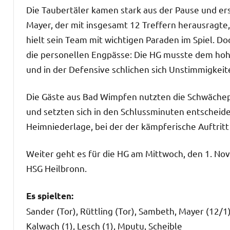
Die Taubertäler kamen stark aus der Pause und ers
Mayer, der mit insgesamt 12 Treffern herausragte,
hielt sein Team mit wichtigen Paraden im Spiel. Do
die personellen Engpässe: Die HG musste dem hoh
und in der Defensive schlichen sich Unstimmigkeit
Die Gäste aus Bad Wimpfen nutzten die Schwächeph
und setzten sich in den Schlussminuten entscheide
Heimniederlage, bei der der kämpferische Auftritt
Weiter geht es für die HG am Mittwoch, den 1. Nov
HSG Heilbronn.
Es spielten:
Sander (Tor), Rüttling (Tor), Sambeth, Mayer (12/1),
Kalwach (1), Lesch (1), Mputu, Scheible