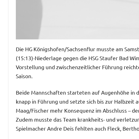
Die HG Königshofen/Sachsenflur musste am Samsta
(15:13)-Niederlage gegen die HSG Staufer Bad Wi
Vorstellung und zwischenzeitlicher Führung reicht
Saison.
Beide Mannschaften starteten auf Augenhöhe in die
knapp in Führung und setzte sich bis zur Halbzeit 
Maag/Fischer mehr Konsequenz im Abschluss – denn
Zudem musste das Team krankheits- und verletzu
Spielmacher Andre Deis fehlten auch Fleck, Bertho