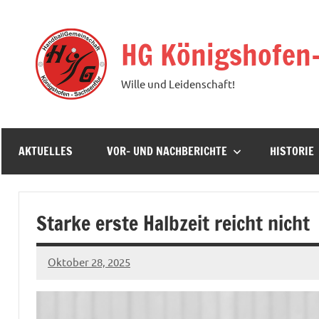
Zum
Inhalt
HG Königshofen
springen
Wille und Leidenschaft!
AKTUELLES
VOR- UND NACHBERICHTE
HISTORIE
Starke erste Halbzeit reicht nicht
Oktober 28, 2025
hgadmin