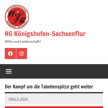
Zum
Inhalt
springen
HG Königshofen-Sachsenflur
Wille und Leidenschaft!
Facebook
Instagram
Der Kampf um die Tabellenspitze geht weiter
März 5, 2024
hgadmin