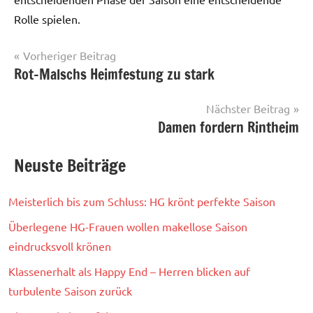
Rolle spielen.
Beitrags-
Vorheriger Beitrag
Rot-Malschs Heimfestung zu stark
Herren
Navigation
I
Nächster Beitrag
Damen fordern Rintheim
Neuste Beiträge
Meisterlich bis zum Schluss: HG krönt perfekte Saison
Überlegene HG-Frauen wollen makellose Saison
eindrucksvoll krönen
Klassenerhalt als Happy End – Herren blicken auf
turbulente Saison zurück