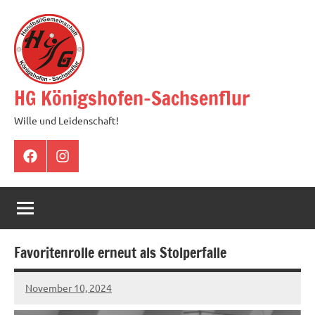
Zum
Inhalt
springen
HG Königshofen-Sachsenflur
Wille und Leidenschaft!
Facebook
Instagram
Favoritenrolle erneut als Stolperfalle
November 10, 2024
hgadmin