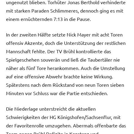
ungenutzt blieben. Torhüter Jonas Berthold verhinderte
mit starken Paraden Schlimmeres, dennoch ging es mit
einem ernüchternden 7:13 in die Pause.
In der zweiten Hälfte setzte Nick Mayer mit acht Toren
offensiv Akzente, doch die Unterstützung der restlichen
Mannschaft fehlte. Der TV Brühl kontrollierte das
Spielgeschehen souverän und ließ die Taubertäler nie
näher als fünf Tore herankommen. Auch die Umstellung
auf eine offensive Abwehr brachte keine Wirkung.
Spätestens nach dem Rückstand von neun Toren sieben
Minuten vor Schluss war die Partie entschieden.
Die Niederlage unterstreicht die aktuellen
Schwierigkeiten der HG Königshofen/Sachsenflur, mit
der Favoritenrolle umzugehen. Abermals offenbarte das
Team gegen Brühl Defizite in Konstanz und