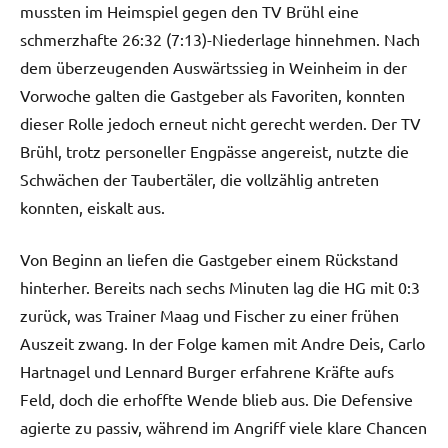
mussten im Heimspiel gegen den TV Brühl eine
schmerzhafte 26:32 (7:13)-Niederlage hinnehmen. Nach
dem überzeugenden Auswärtssieg in Weinheim in der
Vorwoche galten die Gastgeber als Favoriten, konnten
dieser Rolle jedoch erneut nicht gerecht werden. Der TV
Brühl, trotz personeller Engpässe angereist, nutzte die
Schwächen der Taubertäler, die vollzählig antreten
konnten, eiskalt aus.
Von Beginn an liefen die Gastgeber einem Rückstand
hinterher. Bereits nach sechs Minuten lag die HG mit 0:3
zurück, was Trainer Maag und Fischer zu einer frühen
Auszeit zwang. In der Folge kamen mit Andre Deis, Carlo
Hartnagel und Lennard Burger erfahrene Kräfte aufs
Feld, doch die erhoffte Wende blieb aus. Die Defensive
agierte zu passiv, während im Angriff viele klare Chancen