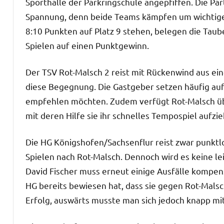
Sporthalle der Parkringschule angepfiffen. Die Par
Spannung, denn beide Teams kämpfen um wichtige 
8:10 Punkten auf Platz 9 stehen, belegen die Taube
Spielen auf einen Punktgewinn.
Der TSV Rot-Malsch 2 reist mit Rückenwind aus e
diese Begegnung. Die Gastgeber setzen häufig auf 
empfehlen möchten. Zudem verfügt Rot-Malsch übe
mit deren Hilfe sie ihr schnelles Tempospiel aufzi
Die HG Königshofen/Sachsenflur reist zwar punktlo
Spielen nach Rot-Malsch. Dennoch wird es keine l
David Fischer muss erneut einige Ausfälle kompensi
HG bereits bewiesen hat, dass sie gegen Rot-Malsc
Erfolg, auswärts musste man sich jedoch knapp mi