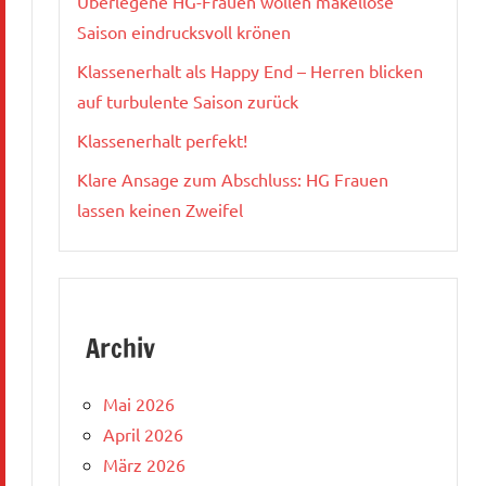
Überlegene HG-Frauen wollen makellose
Saison eindrucksvoll krönen
Klassenerhalt als Happy End – Herren blicken
auf turbulente Saison zurück
Klassenerhalt perfekt!
Klare Ansage zum Abschluss: HG Frauen
lassen keinen Zweifel
Archiv
Mai 2026
April 2026
März 2026