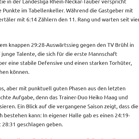
tie in der Landesliga Rhein-Neckar-Tauber verspricht
Punkte im Tabellenkeller. Während die Gastgeber mit
rtäler mit 6:14 Zählern den 11. Rang und warten seit vie
inem knappen 29:28-Auswärtssieg gegen den TV Brühl in
junge Talente, die sich für die erste Mannschaft
r eine stabile Defensive und einen starken Torhüter,
ehen können.
s, aber mit punktuell guten Phasen aus den letzten
eichte Aufgabe, denn das Trainer-Duo Heiko Maag und
eren. Ein Blick auf die vergangene Saison zeigt, dass die
h bestehen kann: In eigener Halle gab es einen 24:19-
t 28:31 geschlagen geben.