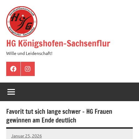
Zum
Inhalt
springen
HG Königshofen-Sachsenflur
Wille und Leidenschaft!
Facebook
Instagram
Favorit tut sich lange schwer – HG Frauen
gewinnen am Ende deutlich
Januar 25, 2026