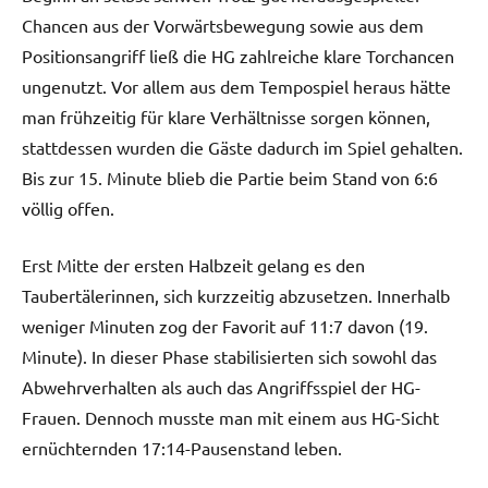
Chancen aus der Vorwärtsbewegung sowie aus dem
Positionsangriff ließ die HG zahlreiche klare Torchancen
ungenutzt. Vor allem aus dem Tempospiel heraus hätte
man frühzeitig für klare Verhältnisse sorgen können,
stattdessen wurden die Gäste dadurch im Spiel gehalten.
Bis zur 15. Minute blieb die Partie beim Stand von 6:6
völlig offen.
Erst Mitte der ersten Halbzeit gelang es den
Taubertälerinnen, sich kurzzeitig abzusetzen. Innerhalb
weniger Minuten zog der Favorit auf 11:7 davon (19.
Minute). In dieser Phase stabilisierten sich sowohl das
Abwehrverhalten als auch das Angriffsspiel der HG-
Frauen. Dennoch musste man mit einem aus HG-Sicht
ernüchternden 17:14-Pausenstand leben.