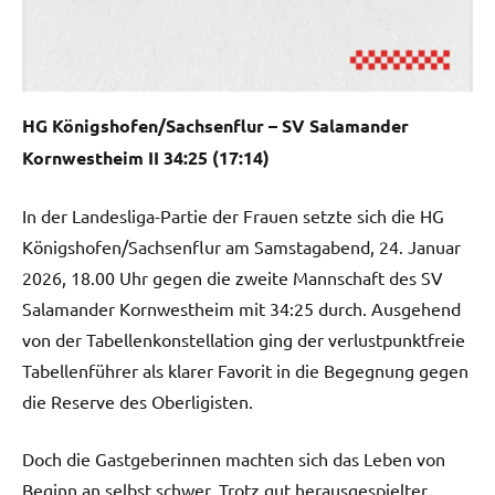
HG Königshofen/Sachsenflur – SV Salamander
Kornwestheim II 34:25 (17:14)
In der Landesliga-Partie der Frauen setzte sich die HG
Königshofen/Sachsenflur am Samstagabend, 24. Januar
2026, 18.00 Uhr gegen die zweite Mannschaft des SV
Salamander Kornwestheim mit 34:25 durch. Ausgehend
von der Tabellenkonstellation ging der verlustpunktfreie
Tabellenführer als klarer Favorit in die Begegnung gegen
die Reserve des Oberligisten.
Doch die Gastgeberinnen machten sich das Leben von
Beginn an selbst schwer. Trotz gut herausgespielter