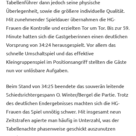
Tabellenführer dann jedoch seine physische
Überlegenheit, sowie die größere individuelle Qualität.
Mit zunehmender Spieldauer übernahmen die HG-
Frauen die Kontrolle und erzielten Tor um Tor. Bis zur 59.
Minute hatten sich die Gastgeberinnen einen deutlichen
Vorsprung von 34:24 herausgespielt. Vor allem das
schnelle Umschaltspiel und das effektive
Kleingruppenspiel im Positionsangriff stellten die Gäste
nun vor unlösbare Aufgaben.
Beim Stand von 34:25 beendete das souverän leitende
Schiedsrichtergespann O. Winter/Bergel die Partie. Trotz
des deutlichen Endergebnisses machten sich die HG-
Frauen das Spiel unnötig schwer. Mit insgesamt neun
Zeitstrafen agierte man häufig in Unterzahl, was der
Tabellenachte phasenweise geschickt auszunutzen