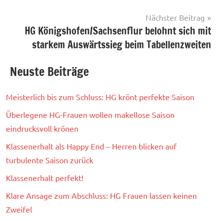
Vor- und
Nächster Beitrag
Nachberichte
HG Königshofen/Sachsenflur belohnt sich mit
starkem Auswärtssieg beim Tabellenzweiten
Neuste Beiträge
Meisterlich bis zum Schluss: HG krönt perfekte Saison
Überlegene HG-Frauen wollen makellose Saison
eindrucksvoll krönen
Klassenerhalt als Happy End – Herren blicken auf
turbulente Saison zurück
Klassenerhalt perfekt!
Klare Ansage zum Abschluss: HG Frauen lassen keinen
Zweifel