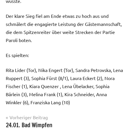
wusste.
Der klare Sieg fiel am Ende etwas zu hoch aus und
schmälert die engagierte Leistung der Gästemannschaft,
die dem Spitzenreiter über weite Strecken der Partie
Paroli boten.
Es spielten:
Rita Lider (Tor), Nika Engert (Tor), Sandra Petrovska, Lena
Ruppert (3), Sophia Fürst (8/1), Laura Eckert (2), Nora
Fischer (1), Kiara Quenzer , Lena Übelacker, Sophia
Bärlein (3), Melina Frank (1), Kira Schneider, Anna
Winkler (6), Franziska Lang (10)
Beitrags-
Vorheriger Beitrag
24.01. Bad Wimpfen
Damen
Navigation