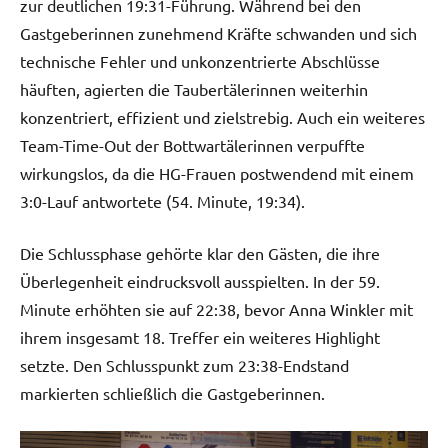
zur deutlichen 19:31-Führung. Während bei den
Gastgeberinnen zunehmend Kräfte schwanden und sich
technische Fehler und unkonzentrierte Abschlüsse
häuften, agierten die Taubertälerinnen weiterhin
konzentriert, effizient und zielstrebig. Auch ein weiteres
Team-Time-Out der Bottwartälerinnen verpuffte
wirkungslos, da die HG-Frauen postwendend mit einem
3:0-Lauf antwortete (54. Minute, 19:34).
Die Schlussphase gehörte klar den Gästen, die ihre
Überlegenheit eindrucksvoll ausspielten. In der 59.
Minute erhöhten sie auf 22:38, bevor Anna Winkler mit
ihrem insgesamt 18. Treffer ein weiteres Highlight
setzte. Den Schlusspunkt zum 23:38-Endstand
markierten schließlich die Gastgeberinnen.