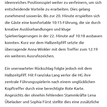
ideenreiches Positionsspiel weiter zu verfeinern, um sich
entscheidende Vorteile zu erarbeiten. Dies gelang
zunehmend souverän. Bis zur 20. Minute erspielten sich
die Gäste eine komfortable 10:15-Führung, die sie durch
kreative Auslösehandlungen und kluge
Spielverlagerungen in der 22. Minute auf 10:18 ausbauen
konnten. Kurz vor dem Halbzeitpfiff setzte die
überragende Anna Winkler mit dem Treffer zum 12:19
ein weiteres Ausrufezeichen.
Ein unerwarteter Rückschlag folgte jedoch mit dem
Halbzeitpfiff. Mit Franziska Lang verlor die HG ihre
zentrale Führungsspielerin nach einem unglücklichen
Kopftreffer durch eine berechtigte Rote Karte.
Angesichts der ohnehin fehlenden Stammkräfte Lena
Übelacker und Sophia Fürst stellte dies eine zusätzliche