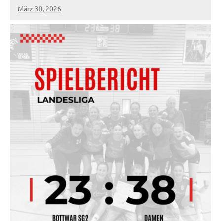
März 30, 2026
socialmedia