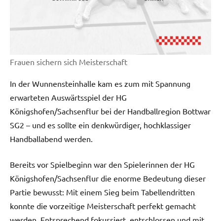
Frauen sichern sich Meisterschaft
In der Wunnensteinhalle kam es zum mit Spannung
erwarteten Auswärtsspiel der HG
Königshofen/Sachsenflur bei der Handballregion Bottwar
SG2 – und es sollte ein denkwürdiger, hochklassiger
Handballabend werden.
Bereits vor Spielbeginn war den Spielerinnen der HG
Königshofen/Sachsenflur die enorme Bedeutung dieser
Partie bewusst: Mit einem Sieg beim Tabellendritten
konnte die vorzeitige Meisterschaft perfekt gemacht
werden. Entsprechend fokussiert, entschlossen und mit