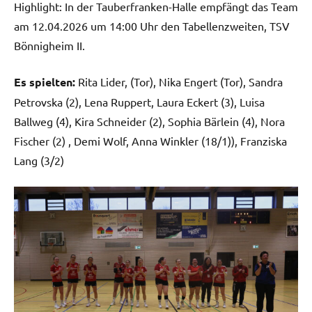
Highlight: In der Tauberfranken-Halle empfängt das Team
am 12.04.2026 um 14:00 Uhr den Tabellenzweiten, TSV
Bönnigheim II.
Es spielten:
Rita Lider, (Tor), Nika Engert (Tor), Sandra
Petrovska (2), Lena Ruppert, Laura Eckert (3), Luisa
Ballweg (4), Kira Schneider (2), Sophia Bärlein (4), Nora
Fischer (2) , Demi Wolf, Anna Winkler (18/1)), Franziska
Lang (3/2)